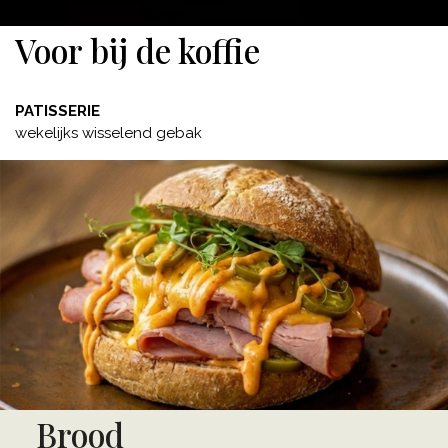
Voor bij de koffie
PATISSERIE
wekelijks wisselend gebak
Brood