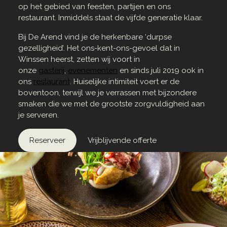
op het gebied van feesten, partijen en ons
restaurant. Inmiddels staat de vijfde generatie klaar.
Bij De Arend vind je de herkenbare ‘durpse
gezelligheid’. Het ons-kent-ons-gevoel dat in
Winssen heerst, zetten wij voort in
onze
gasterij
,
evenementen
en sinds juli 2019 ook in
ons
restaurant
. Huiselijke intimiteit voert er de
boventoon, terwijl we je verrassen met bijzondere
smaken die we met de grootste zorgvuldigheid aan
je serveren.
Reserveer
Vrijblijvende offerte