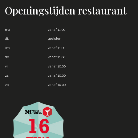
Openingstijden restaurant
ma
vanaf 11.00
di.
gesloten
wo.
vanaf 11.00
do.
vanaf 11.00
vr.
vanaf 10.00
za.
vanaf 10.00
zo.
vanaf 10.00