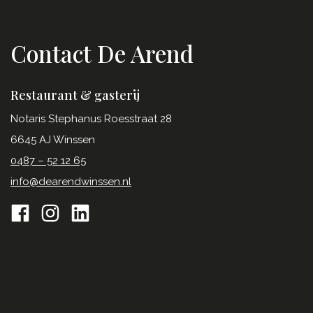
Contact De Arend
Restaurant & gasterij
Notaris Stephanus Roesstraat 28
6645 AJ Winssen
0487 – 52 12 65
info@dearendwinssen.nl