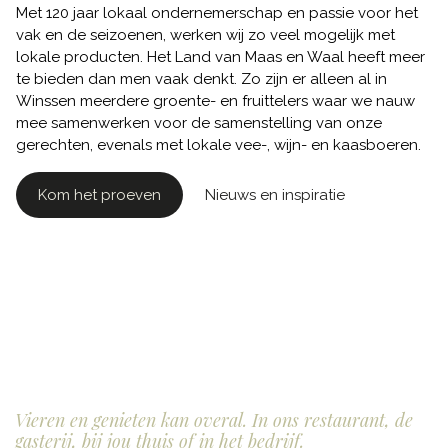
Met 120 jaar lokaal ondernemerschap en passie voor het
vak en de seizoenen, werken wij zo veel mogelijk met
lokale producten. Het Land van Maas en Waal heeft meer
te bieden dan men vaak denkt. Zo zijn er alleen al in
Winssen meerdere groente- en fruittelers waar we nauw
mee samenwerken voor de samenstelling van onze
gerechten, evenals met lokale vee-, wijn- en kaasboeren.
Kom het proeven
Nieuws en inspiratie
Vieren en genieten kan overal
.
In ons restaurant, de
gasterij, bij jou thuis of in het bedrijf.