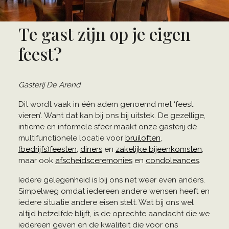
Te gast zijn op je eigen
feest?
Gasterij De Arend
Dit wordt vaak in één adem genoemd met ‘feest
vieren’. Want dat kan bij ons bij uitstek. De gezellige,
intieme en informele sfeer maakt onze gasterij dé
multifunctionele locatie voor
bruiloften
,
(bedrijfs)feesten
,
diners
en
zakelijke bijeenkomsten
,
maar ook
afscheidsceremonies
en
condoleances
.
Iedere gelegenheid is bij ons net weer even anders.
Simpelweg omdat iedereen andere wensen heeft en
iedere situatie andere eisen stelt. Wat bij ons wel
altijd hetzelfde blijft, is de oprechte aandacht die we
iedereen geven en de kwaliteit die voor ons