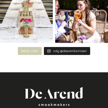
Bekijk meer
volg @dearendwinssen