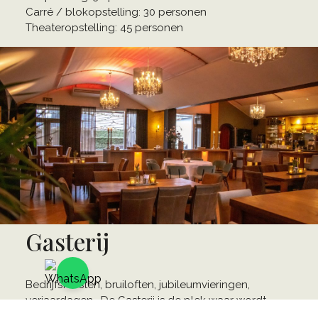
Carré / blokopstelling: 30 personen
Theateropstelling: 45 personen
Gasterij
Bedrijfsfeesten, bruiloften, jubileumvieringen,
verjaardagen… De Gasterij is de plek waar wordt
gefeest, getoost, gegeten en gewerkt. Door de