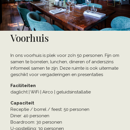
Voorhuis
In ons voorhuis is plek voor zo’n 50 personen. Fijn om
samen te borrelen, lunchen, dineren of anderszins
informeel samen te zijn. Deze ruimte is ook uitermate
geschikt voor vergaderingen en presentaties
Faciliteiten
daglicht | WiFi | Airco | geluidsinstallatie
Capaciteit
Receptie / borrel / feest: 50 personen
Diner: 40 personen
Boardroom: 30 personen
U-opstelling: 30 personen