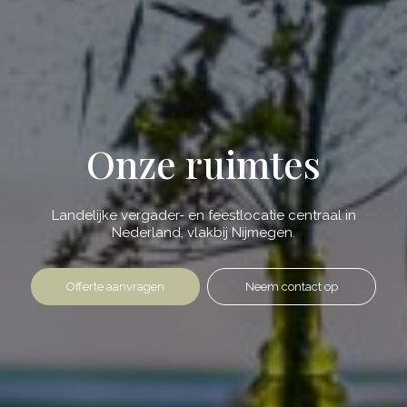
Onze ruimtes
Landelijke vergader- en feestlocatie centraal in
Nederland, vlakbij Nijmegen.
Offerte aanvragen
Neem contact op