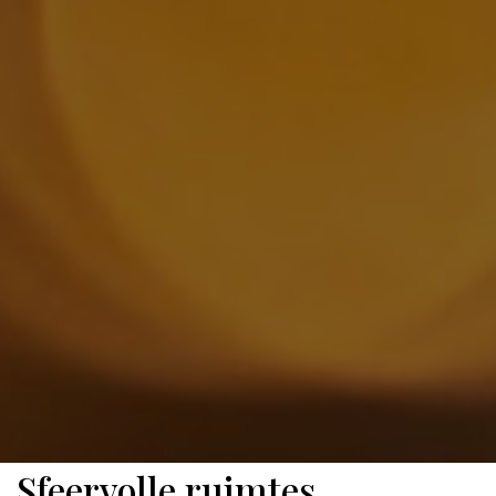
Sfeervolle ruimtes