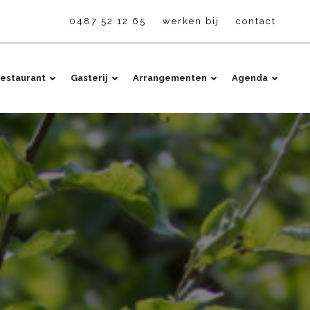
0487 52 12 65
werken bij
contact
estaurant
Gasterij
Arrangementen
Agenda