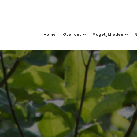
Home
Over ons
Mogelijkheden
R